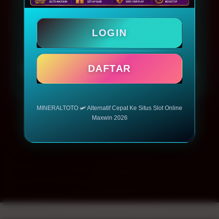
LOGIN
LOGIN
DAFTAR
DAFTAR
MINERALTOTO 🛩️ Alternatif Cepat Ke Situs Slot Online
Maxwin 2026
Layer Popup Close
MINERALTOTO
>
MINERALTOTO Way
>
Slot MINERALTOTO